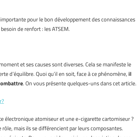
ès importante pour le bon développement des connaissances
 besoin de renfort : les ATSEM.
t moment et ses causes sont diverses. Cela se manifeste le
te d’équilibre. Quoi qu’il en soit, face à ce phénomène,
il
combattre
. On vous présente quelques-uns dans cet article.
r?
te électronique atomiseur et une e-cigarette cartomiseur ?
ôle, mais ils se différencient par leurs composantes.