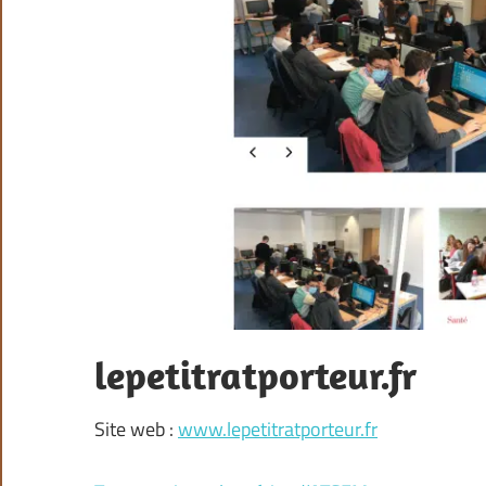
lepetitratporteur.fr
Site web :
www.lepetitratporteur.fr